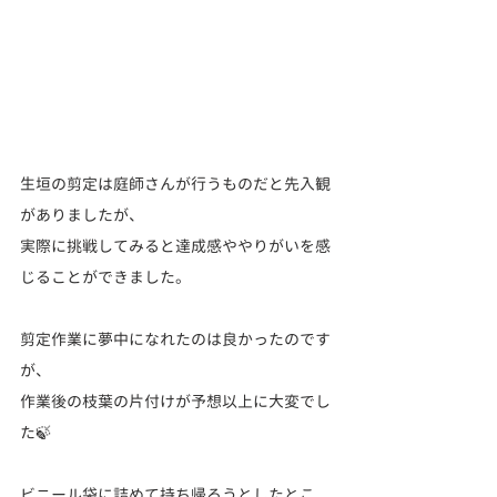
生垣
の剪定は庭師さんが行うものだと先入観
がありましたが、
実際に挑戦してみると達成感ややりがいを感
じることができました。
剪定作業に夢中になれたのは良かったのです
が、
作業後の枝葉の片付けが予想以上に大変でし
た🍃
ビニール袋に詰めて持ち帰ろうとしたとこ