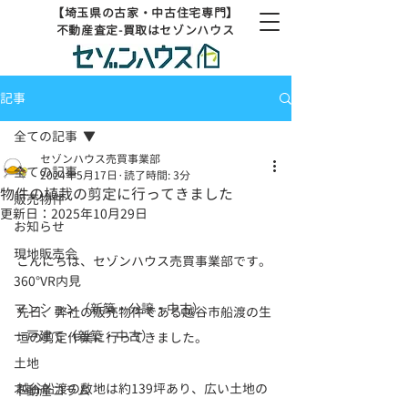
【埼玉県の古家・中古住宅専門】
不動産査定-買取はセゾンハウス
記事
全ての記事
セゾンハウス売買事業部
全ての記事
2024年5月17日
読了時間: 3分
物件の植栽の剪定に行ってきました
販売物件
更新日：
2025年10月29日
お知らせ
現地販売会
こんにちは、セゾンハウス売買事業部です。
360°VR内見
マンション（新築・分譲・中古）
先日、弊社の販売物件である越谷市船渡の生
一戸建て（新築・中古）
垣の剪定作業に行ってきました。
土地
越谷船渡の敷地は約139坪あり、広い土地の
不動産コラム