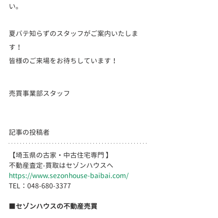
い。
夏バテ知らずのスタッフがご案内いたしま
す！
皆様のご来場をお待ちしています！
売買事業部スタッフ
記事の投稿者
【埼玉県の古家・中古住宅専門 】
不動産査定-買取はセゾンハウスへ
https://www.sezonhouse-baibai.com/
TEL：048-680-3377 　  
■
セゾンハウスの不動産売買