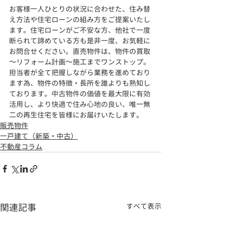
お客様一人ひとりの状況に合わせた、住み替
え方法や住宅ローンの組み方をご提案いたし
ます。住宅ローンがご不安な方、他社で一度
断られて諦めている方も是非一度、お気軽に
お問合せください。直売物件は、物件の買取
～リフォーム計画～施工までワンストップ。
担当者が全て把握しながら業務を進めており
ます為、物件の特徴・長所を誰よりも熟知し
ております。
中古物件の価値を最大限に有効
活用し、より快適で住み心地の良い、
唯一無
二の再生住宅を皆様にお届けいたします。
販売物件
一戸建て（新築・中古）
不動産コラム
関連記事
すべて表示