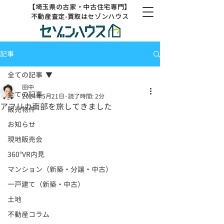
【埼玉県の古家・中古住宅専門】
不動産査定-買取はセゾンハウス
記事
全ての記事
田中
全ての記事
2024年5月21日
読了時間: 2分
アフリカ南部を旅してきました
販売物件
お知らせ
現地販売会
360°VR内見
マンション（新築・分譲・中古）
一戸建て（新築・中古）
土地
不動産コラム