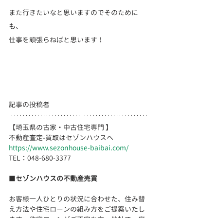
また行きたいなと思いますのでそのために
も、
仕事を頑張らねばと思います！
記事の投稿者
【埼玉県の古家・中古住宅専門 】
不動産査定-買取はセゾンハウスへ
https://www.sezonhouse-baibai.com/
TEL：048-680-3377 　  
■
セゾンハウスの不動産売買
お客様一人ひとりの状況に合わせた、住み替
え方法や住宅ローンの組み方をご提案いたし