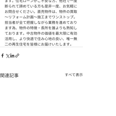
ます。住宅ローンがご不安な方、他社で一度
断られて諦めている方も是非一度、お気軽に
お問合せください。直売物件は、物件の買取
～リフォーム計画～施工までワンストップ。
担当者が全て把握しながら業務を進めており
ます為、物件の特徴・長所を誰よりも熟知し
ております。
中古物件の価値を最大限に有効
活用し、より快適で住み心地の良い、
唯一無
二の再生住宅を皆様にお届けいたします。
関連記事
すべて表示