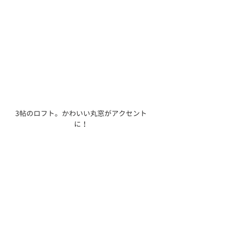
3帖のロフト。かわいい丸窓がアクセント
に！