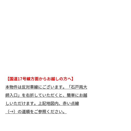
【国道17号線方面からお越しの方へ】
本物件は反対車線にございます。「石戸両大
師入口」を右折していただくと、簡単にお越
しいただけます。上記地図内、赤い点線
（→）の道順をご参照ください。