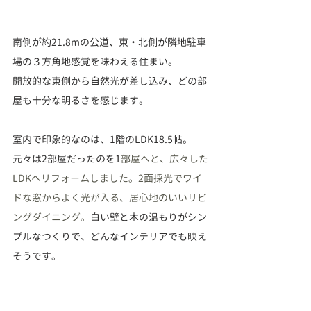
南側が約21.8mの公道、東・北側が隣地駐車
場の３方角地感覚を味わえる住まい。
開放的な東側から自然光が差し込み、どの部
屋も十分な明るさを感じます。
室内で印象的なのは、1階のLDK18.5帖。
元々は2部屋だったのを1
部屋へと、広々した
LDKへリフォームしました。2面採光でワイ
ドな窓からよく光が入る、居心地のいいリビ
ングダイニング。
白い壁と木の温もりがシン
プルなつくりで、どんなインテリアでも映え
そうです。