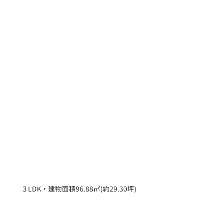
３LDK・建物面積96.88㎡(約29.30坪)