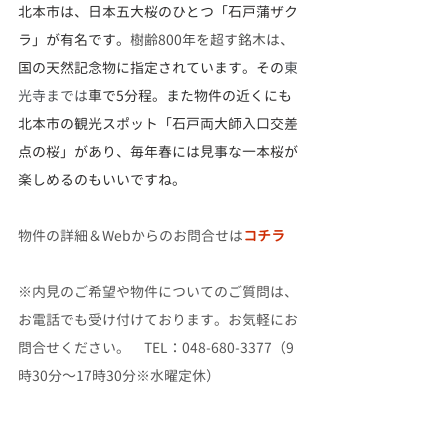
北本市は、日本五大桜のひとつ「石戸蒲ザク
ラ」が有名です。
樹齢800年を超す銘木は、
国の天然記念物に指定されています。その
東
光寺までは
車で5分程。また物件の近くにも
北本市の観光スポット「石戸両大師入口交差
点の桜」があり、毎年春には見事な一本桜が
楽しめるのもいいですね。
物件の詳細＆Webからのお問合せは
コチラ
※内見のご希望や物件についてのご質問は、
お電話でも受け付けております。お気軽にお
問合せください。　TEL：048-680-3377（9
時30分～17時30分※水曜定休）