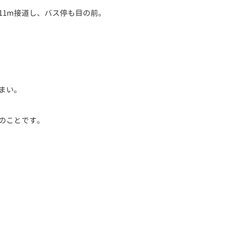
11m接道し、バス停も目の前。
まい。
のことです。