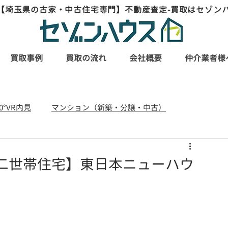
【埼玉県の古家・中古住宅専門】不動産査定-買取はセゾン
買取事例
買取の流れ
会社概要
仲介業者様
60°VR内見
マンション（新築・分譲・中古）
リフォーム・リノベーション事例
型の二世帯住宅】東日本ニューハウ