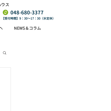
ハウス
​048-680-3377
【受付時間】9：30～17：30（水定休）
へ
NEWS＆コラム