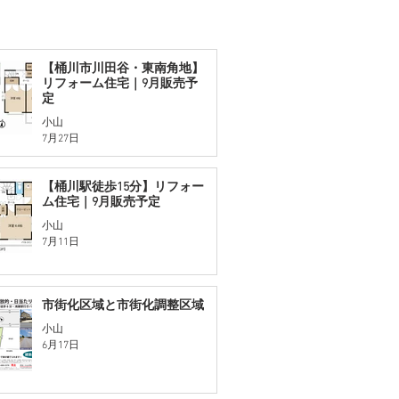
【桶川市川田谷・東南角地】
リフォーム住宅｜9月販売予
定
小山
7月27日
【桶川駅徒歩15分】リフォー
ム住宅｜9月販売予定
小山
7月11日
市街化区域と市街化調整区域
小山
6月17日