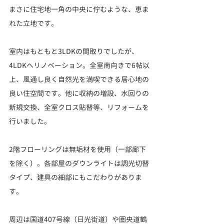
まさに住宅地一角の中央に佇むような、恵ま
れた立地です。
室内はもともと3LDKの間取りでしたが、
4LDKへリノベーション。全室南向きで6帖以
上、風通し良く自然光を満喫できる居心地の
良い住空間です。他に収納の増設、水回りの
新規交換、全室クロス貼替等、リフォームを
行いました。
2階フローリングは無垢材を使用（一部廊下
を除く）。各部屋のダウンライトは調光切替
タイプ、建具の細部にもこだわりがありま
す。
周辺は国道407号線（日光街道）や圏央道鶴