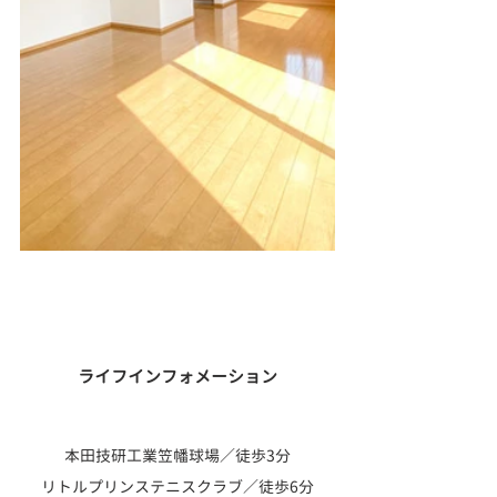
ライフインフォメーション
本田技研工業笠幡球場／徒歩3分
リトルプリンステニスクラブ／徒歩6分