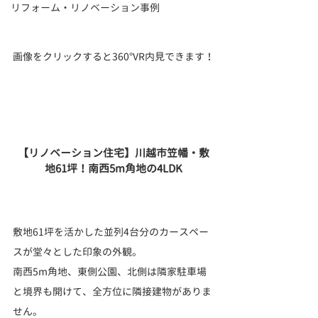
リフォーム・リノベーション事例
画像をクリックすると360°VR内見できます！
【リノベーション住宅】川越市笠幡・敷
地61坪！南西5m角地の4LDK
敷地61坪を活かした並列4台分のカースペー
スが堂々とした印象の外観。
南西5m角地、東側公園、北側は隣家駐車場
と境界も開けて、全方位に隣接建物がありま
せん。