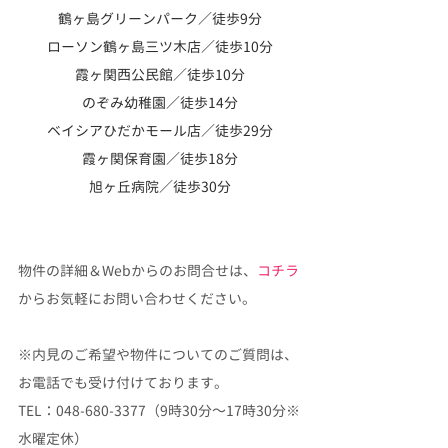
鶴ヶ島グリーンパーク／徒歩9分
ローソン鶴ヶ島三ツ木店／徒歩10分
霞ヶ関西公民館／徒歩10分
のぞみ幼稚園／徒歩14分
ベイシアひだかモール店／徒歩29分
霞ヶ関保育園／徒歩18分
旭ヶ丘病院／徒歩30分
物件の詳細＆Webからのお問合せは、
コチラ
からお気軽にお問い合わせください。
※内見のご希望や物件についてのご質問は、
お電話でも受け付けております。
TEL：048-680-3377（9時30分～17時30分※
水曜定休）