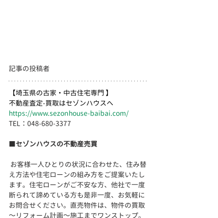
記事の投稿者
【埼玉県の古家・中古住宅専門 】
不動産査定-買取はセゾンハウスへ
https://www.sezonhouse-baibai.com/
TEL：048-680-3377 　
■
セゾンハウスの不動産売買
 お客様一人ひとりの状況に合わせた、住み替
え方法や住宅ローンの組み方をご提案いたし
ます。住宅ローンがご不安な方、他社で一度
断られて諦めている方も是非一度、お気軽に
お問合せください。直売物件は、物件の買取
～リフォーム計画～施工までワンストップ。