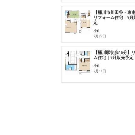
【桶川市川田谷・東
リフォーム住宅｜9月
定
小山
7月27日
【桶川駅徒歩15分】
ム住宅｜9月販売予定
小山
7月11日