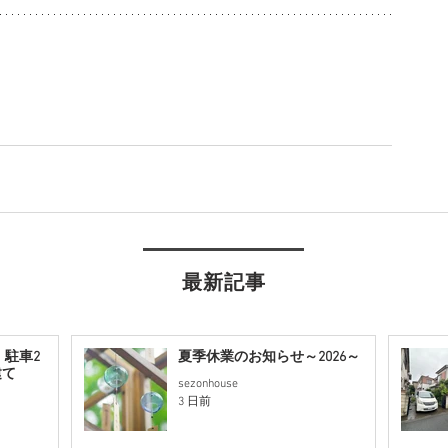
最新記事
・駐車2
夏季休業のお知らせ～2026～
建て
sezonhouse
3 日前