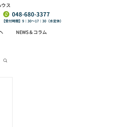
ハウス
​048-680-3377
【受付時間】9：30～17：30（水定休）
へ
NEWS＆コラム