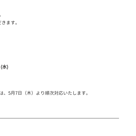
。
だきます。
(水)
は、5月7日（木）より順次対応いたします。