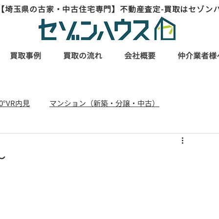
【埼玉県の古家・中古住宅専門】不動産査定-買取はセゾン
買取事例
買取の流れ
会社概要
仲介業者様
60°VR内見
マンション（新築・分譲・中古）
リフォーム・リノベーション事例
～