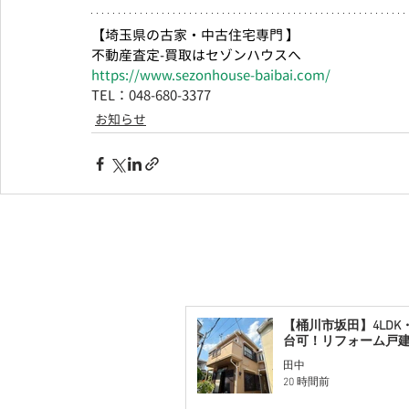
【埼玉県の古家・中古住宅専門 】
不動産査定-買取はセゾンハウスへ
https://www.sezonhouse-baibai.com/
TEL：048-680-3377 　
お知らせ
【桶川市坂田】4LDK
台可！リフォーム戸
田中
20 時間前