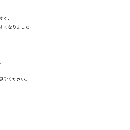
すく、
すくなりました。
。
見学ください。