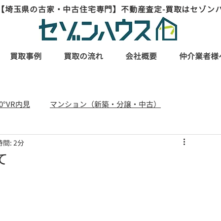
【埼玉県の古家・中古住宅専門】不動産査定-買取はセゾン
買取事例
買取の流れ
会社概要
仲介業者様
60°VR内見
マンション（新築・分譲・中古）
間: 2分
リフォーム・リノベーション事例
て