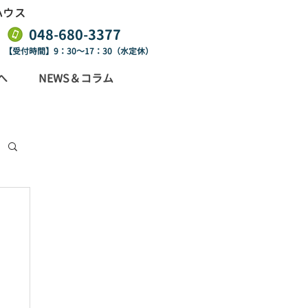
ハウス
​048-680-3377
【受付時間】9：30～17：30（水定休）
へ
NEWS＆コラム