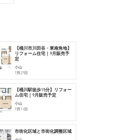
【桶川市川田谷・東南角地】
リフォーム住宅｜9月販売予
定
小山
7月27日
【桶川駅徒歩15分】リフォー
ム住宅｜9月販売予定
小山
7月11日
市街化区域と市街化調整区域