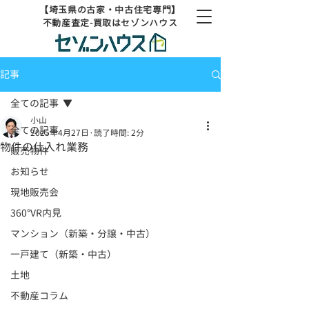
【埼玉県の古家・中古住宅専門】
不動産査定-買取はセゾンハウス
記事
全ての記事
小山
全ての記事
2025年4月27日
読了時間: 2分
物件の仕入れ業務
販売物件
お知らせ
現地販売会
360°VR内見
マンション（新築・分譲・中古）
一戸建て（新築・中古）
土地
不動産コラム