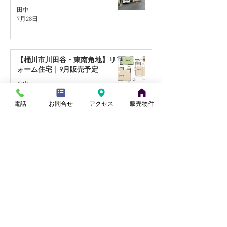
田中
7月28日
【桶川市川田谷・東南角地】リフ
ォーム住宅｜9月販売予定
小山
7月27日
電話
お問合せ
アクセス
販売物件
【蓮田駅徒歩17分】リフォーム住
宅｜9月販売予定
田中
7月21日
【北本市中丸・国道17号至近】リ
フォーム住宅｜9月販売予定