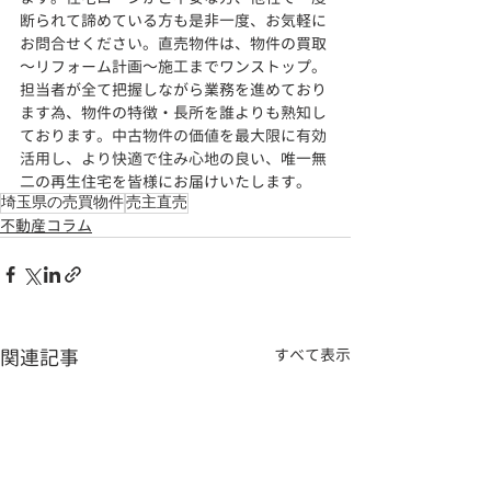
断られて諦めている方も是非一度、お気軽に
お問合せください。直売物件は、物件の買取
～リフォーム計画～施工までワンストップ。
担当者が全て把握しながら業務を進めており
ます為、物件の特徴・長所を誰よりも熟知し
ております。
中古物件の価値を最大限に有効
活用し、より快適で住み心地の良い、
唯一無
二の再生住宅を皆様にお届けいたします。
埼玉県の売買物件
売主直売
不動産コラム
関連記事
すべて表示