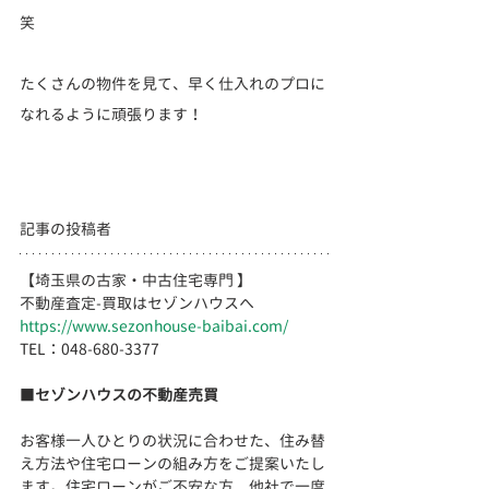
笑
たくさんの物件を見て、早く仕入れのプロに
なれるように頑張ります！
記事の投稿者
【埼玉県の古家・中古住宅専門 】
不動産査定-買取はセゾンハウスへ
https://www.sezonhouse-baibai.com/
TEL：048-680-3377 　  
■
セゾンハウスの不動産売買
お客様一人ひとりの状況に合わせた、住み替
え方法や住宅ローンの組み方をご提案いたし
ます。住宅ローンがご不安な方、他社で一度