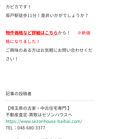
カピカです！ 
坂戸駅徒歩11分！是非いかがでしょうか？ 
物件価格など詳細はこちら
から！       
※新価
格になりました！
ご興味のある方はお気軽にお問い合わせくだ
さい！
記事の投稿者
【埼玉県の古家・中古住宅専門 】
不動産査定-買取はセゾンハウスへ
https://www.sezonhouse-baibai.com/
TEL：048-680-3377 　  