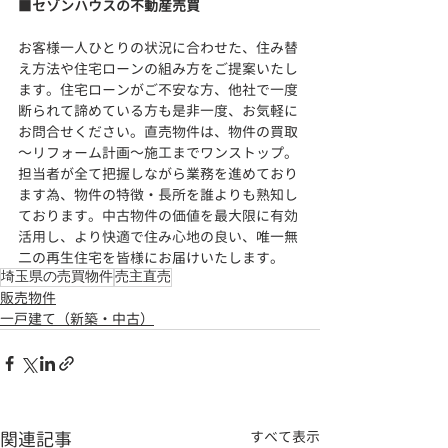
■
セゾンハウスの不動産売買
お客様一人ひとりの状況に合わせた、住み替
え方法や住宅ローンの組み方をご提案いたし
ます。住宅ローンがご不安な方、他社で一度
断られて諦めている方も是非一度、お気軽に
お問合せください。直売物件は、物件の買取
～リフォーム計画～施工までワンストップ。
担当者が全て把握しながら業務を進めており
ます為、物件の特徴・長所を誰よりも熟知し
ております。
中古物件の価値を最大限に有効
活用し、より快適で住み心地の良い、
唯一無
二の再生住宅を皆様にお届けいたします。
埼玉県の売買物件
売主直売
販売物件
一戸建て（新築・中古）
関連記事
すべて表示