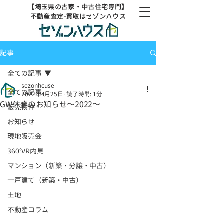
【埼玉県の古家・中古住宅専門】
不動産査定-買取はセゾンハウス
記事
全ての記事
sezonhouse
全ての記事
2022年4月25日
読了時間: 1分
GW休業のお知らせ～2022～
販売物件
お知らせ
現地販売会
360°VR内見
マンション（新築・分譲・中古）
一戸建て（新築・中古）
土地
不動産コラム