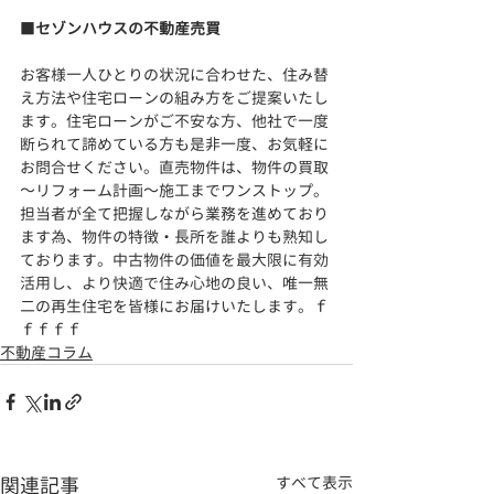
■
セゾンハウスの不動産売買
お客様一人ひとりの状況に合わせた、住み替
え方法や住宅ローンの組み方をご提案いたし
ます。住宅ローンがご不安な方、他社で一度
断られて諦めている方も是非一度、お気軽に
お問合せください。直売物件は、物件の買取
～リフォーム計画～施工までワンストップ。
担当者が全て把握しながら業務を進めており
ます為、物件の特徴・長所を誰よりも熟知し
ております。
中古物件の価値を最大限に有効
活用し、より快適で住み心地の良い、
唯一無
二の再生住宅を皆様にお届けいたします。ｆ
ｆｆｆｆ
不動産コラム
関連記事
すべて表示