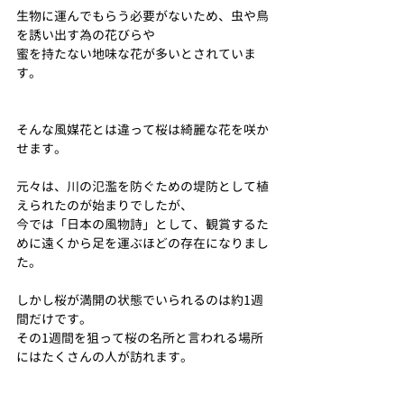
生物に運んでもらう必要がないため、虫や鳥
を誘い出す為の花びらや
蜜を持たない地味な花が多いとされていま
す。
そんな風媒花とは違って桜は綺麗な花を咲か
せます。
元々は、川の氾濫を防ぐための堤防として植
えられたのが始まりでしたが、
今では「日本の風物詩」として、観賞するた
めに遠くから足を運ぶほどの存在になりまし
た。
しかし桜が満開の状態でいられるのは約1週
間だけです。
その1週間を狙って桜の名所と言われる場所
にはたくさんの人が訪れます。