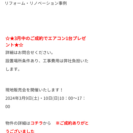
リフォーム・リノベーション事例
☆★3月中のご成約でエアコン1台プレゼ
ント★☆
詳細はお問合せください。
設置場所条件あり、工事費用は弊社負担いた
します。
現地販売会を開催いたします！
2024年3月9日(土)・10日(日)10：00～17：
00　
物件の詳細は
コチラ
から     
※ご成約ありがと
うございました