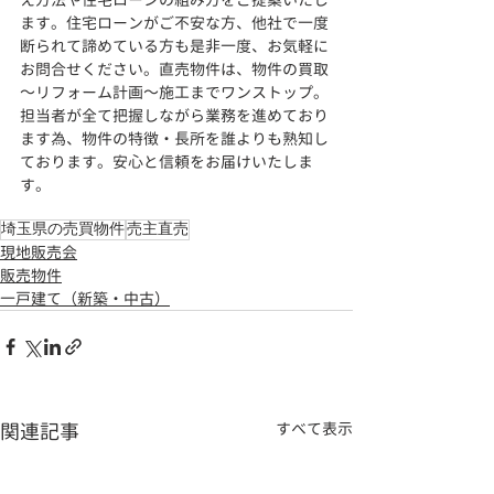
ます。住宅ローンがご不安な方、他社で一度
断られて諦めている方も是非一度、お気軽に
お問合せください。直売物件は、物件の買取
～リフォーム計画～施工までワンストップ。
担当者が全て把握しながら業務を進めており
ます為、物件の特徴・長所を誰よりも熟知し
ております。安心と信頼をお届けいたしま
す。
埼玉県の売買物件
売主直売
現地販売会
販売物件
一戸建て（新築・中古）
関連記事
すべて表示