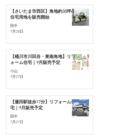
【さいたま市西区】角地約30坪の
住宅用地を販売開始
田中
7月28日
【桶川市川田谷・東南角地】リフ
ォーム住宅｜9月販売予定
小山
7月27日
【蓮田駅徒歩17分】リフォーム住
宅｜9月販売予定
田中
7月21日