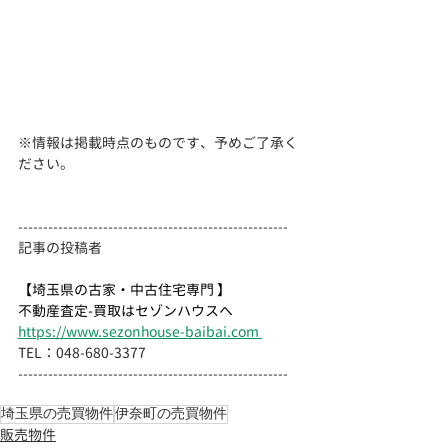
※情報は掲載時点のものです、予めご了承く
ださい。
------------------------------------------------------ 
記事の投稿者  
【埼玉県の古家・中古住宅専門 】
不動産査定-買取はセゾンハウスへ
https://www.sezonhouse-baibai.com 
TEL：048-680-3377 　 
------------------------------------------------------
埼玉県の売買物件
伊奈町の売買物件
販売物件