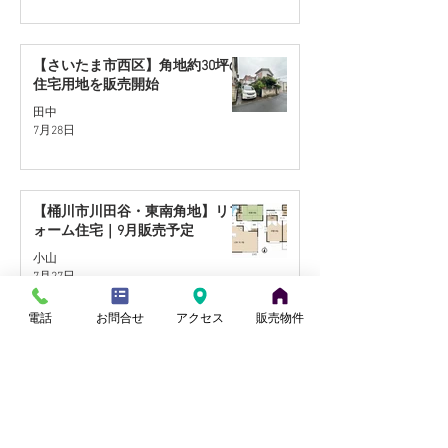
【さいたま市西区】角地約30坪の
住宅用地を販売開始
田中
7月28日
【桶川市川田谷・東南角地】リフ
ォーム住宅｜9月販売予定
小山
7月27日
電話
お問合せ
アクセス
販売物件
【蓮田駅徒歩17分】リフォーム住
宅｜9月販売予定
田中
7月21日