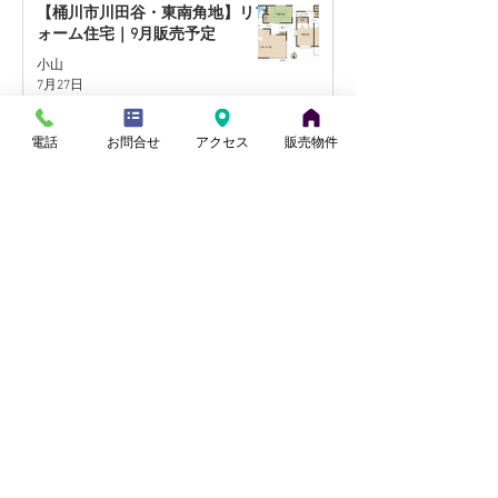
【桶川市川田谷・東南角地】リフ
ォーム住宅｜9月販売予定
小山
7月27日
電話
お問合せ
アクセス
販売物件
【蓮田駅徒歩17分】リフォーム住
宅｜9月販売予定
田中
7月21日
【北本市中丸・国道17号至近】リ
フォーム住宅｜9月販売予定
小山
7月14日