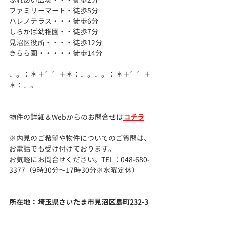
ファミリーマート・徒歩5分
ハレノテラス・・・徒歩6分
しらかば幼稚園・・徒歩7分
見沼区役所・・・・徒歩12分
きらら園・・・・・徒歩14分
．。：＊＋゜゜＋＊：．。．。：＊＋゜゜＋
＊：．。
物件の詳細＆Webからのお問合せは
コチラ
※内見のご希望や物件についてのご質問は、
お電話でも受け付けております。
お気軽にお問合せください。TEL：048-680-
3377（9時30分～17時30分※水曜定休）
所在地：埼玉県さいたま市見沼区島町232-3