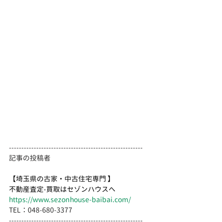
------------------------------------------------------
記事の投稿者
【埼玉県の古家・中古住宅専門 】
不動産査定-買取はセゾンハウスへ
https://www.sezonhouse-baibai.com/
TEL：048-680-3377 　
------------------------------------------------------