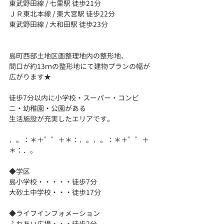
東武野田線 / 七里駅 徒歩21分
ＪＲ東北本線 / 東大宮駅 徒歩22分
東武野田線 / 大和田駅 徒歩23分
島町西部土地区画整理地内の整形地、
間口が約13ｍの整形地にて建物プランの幅が
広がります★
徒歩7分以内に小学校・スーパー・コンビ
ニ・幼稚園・公園がある
生活施設が充実したエリアです。
．。：＊＋゜゜＋＊：．。．。：＊＋゜゜＋
＊：．。
◆学区
島小学校・・・・・徒歩7分
大砂土中学校・・・徒歩17分
◆ライフインフォメーション
ふれあい広場・・・徒歩2分