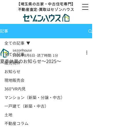
【埼玉県の古家・中古住宅専門】
不動産査定-買取はセゾンハウス
記事
全ての記事
sezonhouse
全ての記事
2025年8月6日
読了時間: 1分
夏季休業のお知らせ～2025～
販売物件
お知らせ
現地販売会
360°VR内見
マンション（新築・分譲・中古）
一戸建て（新築・中古）
土地
不動産コラム