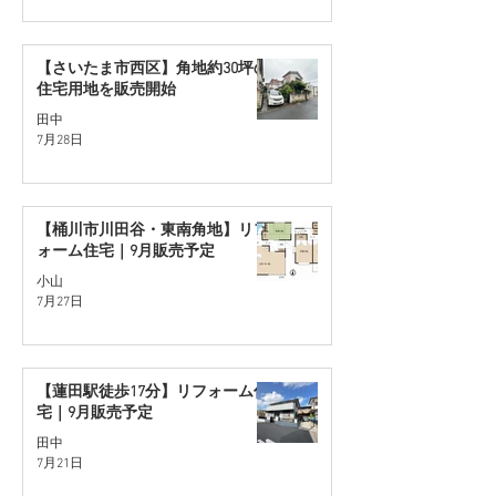
【さいたま市西区】角地約30坪の
住宅用地を販売開始
田中
7月28日
【桶川市川田谷・東南角地】リフ
ォーム住宅｜9月販売予定
小山
7月27日
【蓮田駅徒歩17分】リフォーム住
宅｜9月販売予定
田中
7月21日