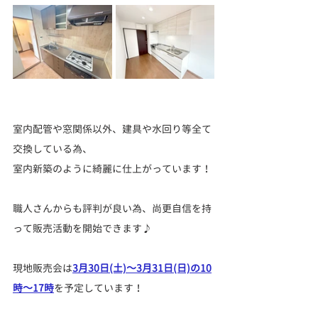
室内配管や窓関係以外、建具や水回り等全て
交換している為、
室内新築のように綺麗に仕上がっています！
職人さんからも評判が良い為、尚更自信を持
って販売活動を開始できます♪
現地販売会は
3月30日(土)～3月31日(日)の10
時～17時
を予定しています！