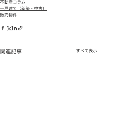
不動産コラム
一戸建て（新築・中古）
販売物件
関連記事
すべて表示