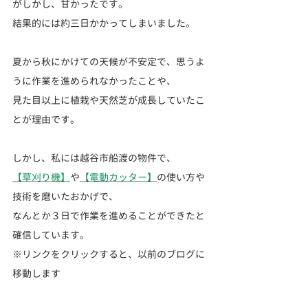
がしかし、甘かったです。
結果的には約三日かかってしまいました。
夏から秋にかけての天候が不安定で、思うよ
うに作業を進められなかったことや、
見た目以上に植栽や天然芝が成長していたこ
とが理由です。
しかし、私には越谷市船渡の物件で、
【草刈り機】
や
【電動カッター】
の使い方や
技術を磨いたおかげで、
なんとか３日で作業を進めることができたと
確信しています。
※リンクをクリックすると、以前のブログに
移動します