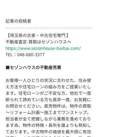
記事の投稿者
【埼玉県の古家・中古住宅専門 】
不動産査定-買取はセゾンハウスへ
https://www.sezonhouse-baibai.com/
TEL：048-680-3377 　  
■
セゾンハウスの不動産売買
お客様一人ひとりの状況に合わせた、住み替
え方法や住宅ローンの組み方をご提案いたし
ます。住宅ローンがご不安な方、他社で一度
断られて諦めている方も是非一度、お気軽に
お問合せください。直売物件は、物件の買取
～リフォーム計画～施工までワンストップ。
担当者が全て把握しながら業務を進めており
ます為、物件の特徴・長所を誰よりも熟知し
ております。
中古物件の価値を最大限に有効