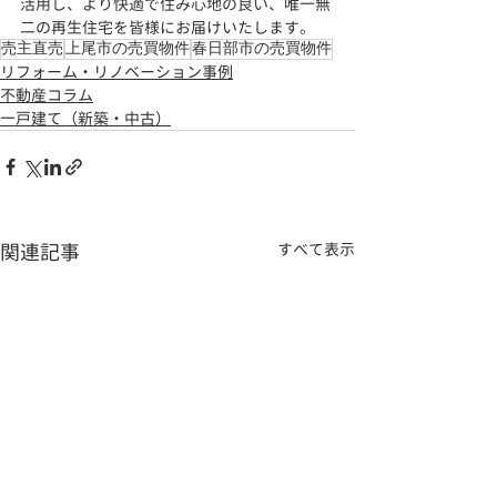
活用し、より快適で住み心地の良い、
唯一無
二の再生住宅を皆様にお届けいたします。
売主直売
上尾市の売買物件
春日部市の売買物件
リフォーム・リノベーション事例
不動産コラム
一戸建て（新築・中古）
関連記事
すべて表示