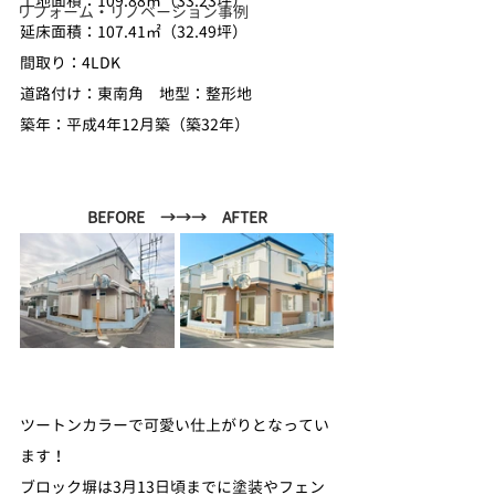
土地面積：109.88㎡（33.23坪）
リフォーム・リノベーション事例
延床面積：107.41㎡（32.49坪）
間取り：4LDK
道路付け：東南角　地型：整形地
築年：平成4年12月築（築32年）
BEFORE　→→→　AFTER
ツートンカラーで可愛い仕上がりとなってい
ます！
ブロック塀は3月13日頃までに塗装やフェン