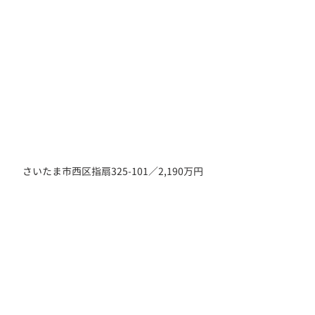
さいたま市西区指扇325-101／2,190万円