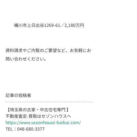
桶川市上日出谷1269-61／2,180万円
資料請求やご内覧のご要望など、お気軽にお
問い合わせください。
記事の投稿者
【埼玉県の古家・中古住宅専門 】
不動産査定-買取はセゾンハウスへ
https://www.sezonhouse-baibai.com/
TEL：048-680-3377 　  