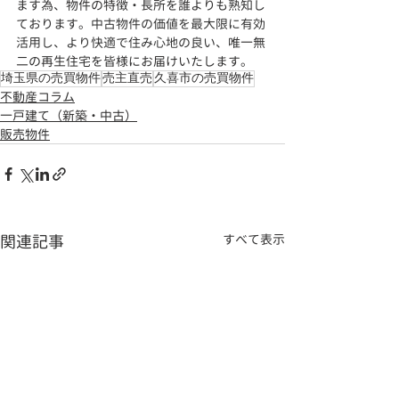
ます為、物件の特徴・長所を誰よりも熟知し
ております。
中古物件の価値を最大限に有効
活用し、より快適で住み心地の良い、
唯一無
二の再生住宅を皆様にお届けいたします。
埼玉県の売買物件
売主直売
久喜市の売買物件
不動産コラム
一戸建て（新築・中古）
販売物件
関連記事
すべて表示