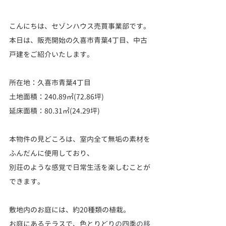
こんにちは、セゾンハウス
売買事業部です。
本日は、販売開始の久喜市青葉4丁目、中古
戸建をご紹介いたします。
所在地：久喜市青葉4丁目
土地面積：240.89㎡(72.86坪)
延床面積：80.31㎡(24.29坪)
本物件の見どころは、室内全て無垢の素材を
ふんだんに使用しており、
別荘のような感覚で日常生活を楽しむことが
できます。
敷地内のお庭には、約20種類の植栽。
お庭にあるテラスで、色とりどり
の
四季
の移