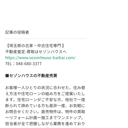
記事の投稿者
【埼玉県の古家・中古住宅専門 】
不動産査定-買取はセゾンハウスへ
https://www.sezonhouse-baibai.com/
TEL：048-680-3377 　  
■
セゾンハウスの不動産売買
お客様一人ひとりの状況に合わせた、住み替
え方法や住宅ローンの組み方をご提案いたし
ます。住宅ローンがご不安な方、他社で一度
断られて諦めている方も是非一度、お気軽に
お問合せください。直売物件は、物件の買取
～リフォーム計画～施工までワンストップ。
担当者が全て把握しながら業務を進めており