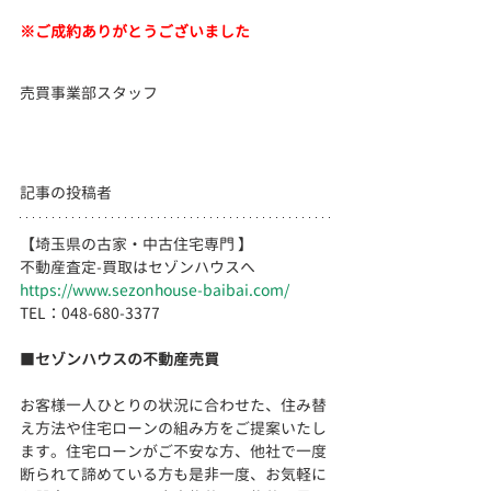
※ご成約ありがとうございました
売買事業部スタッフ
記事の投稿者
【埼玉県の古家・中古住宅専門 】
不動産査定-買取はセゾンハウスへ
https://www.sezonhouse-baibai.com/
TEL：048-680-3377 　  
■
セゾンハウスの不動産売買
お客様一人ひとりの状況に合わせた、住み替
え方法や住宅ローンの組み方をご提案いたし
ます。住宅ローンがご不安な方、他社で一度
断られて諦めている方も是非一度、お気軽に