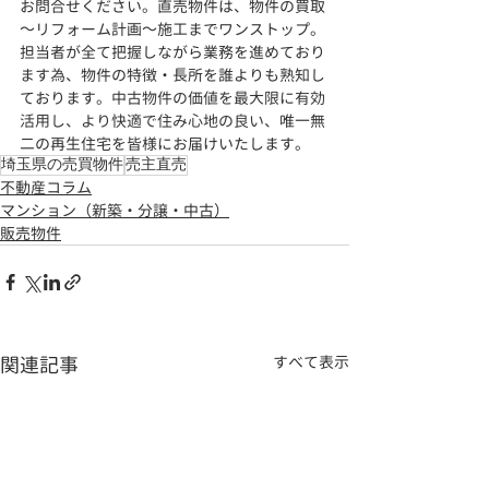
お問合せください。直売物件は、物件の買取
～リフォーム計画～施工までワンストップ。
担当者が全て把握しながら業務を進めており
ます為、物件の特徴・長所を誰よりも熟知し
ております。
中古物件の価値を最大限に有効
活用し、より快適で住み心地の良い、
唯一無
二の再生住宅を皆様にお届けいたします。
埼玉県の売買物件
売主直売
不動産コラム
マンション（新築・分譲・中古）
販売物件
関連記事
すべて表示