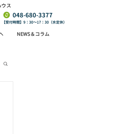
ハウス
​048-680-3377
【受付時間】9：30～17：30（水定休）
へ
NEWS＆コラム