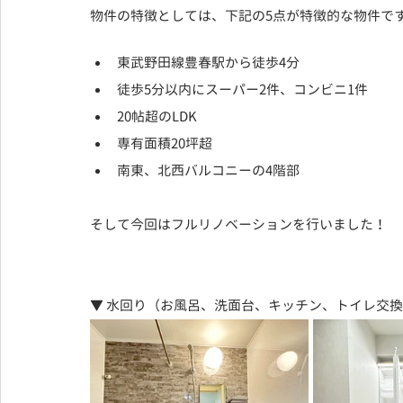
物件の特徴としては、下記の5点が特徴的な物件で
東武野田線豊春駅から徒歩4分
徒歩5分以内にスーパー2件、コンビニ1件
20帖超のLDK
専有面積20坪超
南東、北西バルコニーの4階部
そして今回はフルリノベーションを行いました！
▼ 水回り（お風呂、洗面台、キッチン、トイレ交