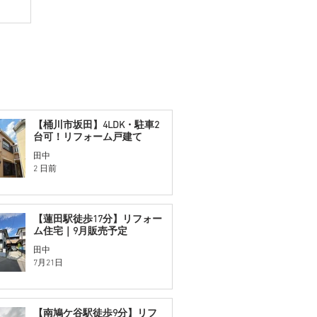
【桶川市坂田】4LDK・駐車2
台可！リフォーム戸建て
田中
2 日前
【蓮田駅徒歩17分】リフォー
ム住宅｜9月販売予定
田中
7月21日
【南鳩ケ谷駅徒歩9分】リフ