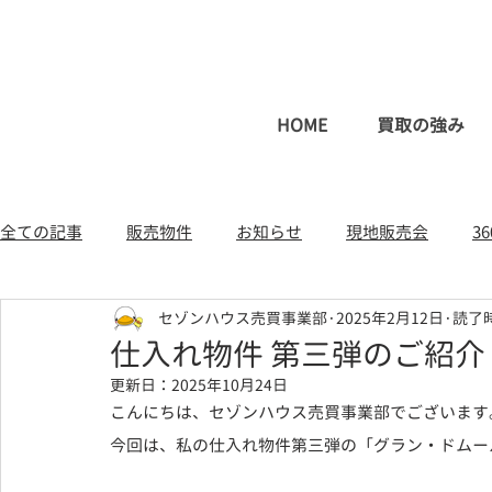
HOME
買取の強み
全ての記事
販売物件
お知らせ
現地販売会
3
セゾンハウス売買事業部
2025年2月12日
読了時
一戸建て（新築・中古）
土地
不動産コラム
仕入れ物件 第三弾のご紹介
更新日：
2025年10月24日
こんにちは、セゾンハウス売買事業部でございます
今回は、私の仕入れ物件第三弾の「グラン・ドムー