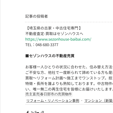
記事の投稿者
【埼玉県の古家・中古住宅専門 】
不動産査定-買取はセゾンハウスへ
https://www.sezonhouse-baibai.com/
TEL：048-680-3377 　  
■
セゾンハウスの不動産売買
お客様一人ひとりの状況に合わせた、住み替え方法
ご不安な方、他社で一度断られて諦めている方も是
買取～リフォーム計画～施工までワンストップ。担
特徴・長所を誰よりも熟知しております。
中古物件
い、
唯一無二の再生住宅を皆様にお届けいたします
売主直売
春日部市の売買物件
リフォーム・リノベーション事例
マンション（新築