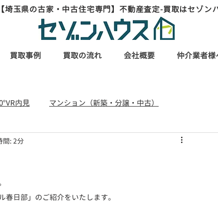
【埼玉県の古家・中古住宅専門】不動産査定-買取はセゾン
買取事例
買取の流れ
会社概要
仲介業者様
60°VR内見
マンション（新築・分譲・中古）
間: 2分
リフォーム・リノベーション事例
。
ル春日部」のご紹介をいたします。