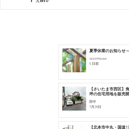
夏季休業のお知らせ～2
sezonhouse
5 日前
【さいたま市西区】角
坪の住宅用地を販売
田中
7月28日
【北本市中丸・国道1