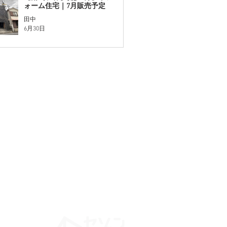
ォーム住宅｜7月販売予定
田中
6月30日
概要
仲介業者様へ
お知らせ