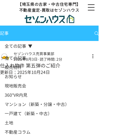
【埼玉県の古家・中古住宅専門】
不動産査定-買取はセゾンハウス
記事
全ての記事
セゾンハウス売買事業部
全ての記事
2025年8月3日
読了時間: 2分
仕入れ物件 第五弾のご紹介
販売物件
更新日：
2025年10月24日
お知らせ
現地販売会
360°VR内見
マンション（新築・分譲・中古）
一戸建て（新築・中古）
土地
不動産コラム