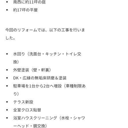
南西に約11坪の庭
約17坪の平屋
今回のリフォームでは、以下の工事を行いま
した。
水回り（洗面台・キッチン・トイレ交
換）
外壁塗装（壁・軒裏）
DK・広縁の無垢床研磨＆塗装
駐車場を1台から2台へ増設（車種制限あ
り）
テラス新設
全室クロス貼替
浴室ハウスクリーニング（水栓・シャワ
ーヘッド・鏡交換）