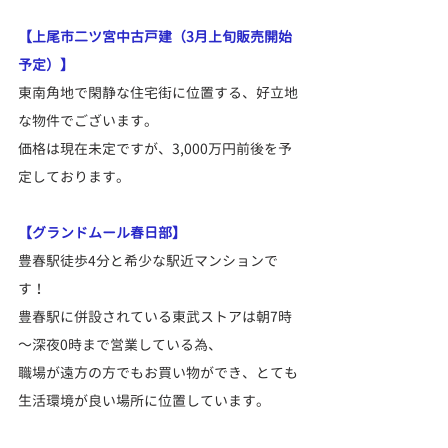
【上尾市二ツ宮中古戸建（3月上旬販売開始
予定）】
東南角地で閑静な住宅街に位置する、好立地
な物件でございます。
価格は現在未定ですが、3,000万円前後を予
定しております。
【グランドムール春日部】
豊春駅徒歩4分と希少な駅近マンションで
す！
豊春駅に併設されている東武ストアは朝7時
～深夜0時まで営業している為、
職場が遠方の方でもお買い物ができ、とても
生活環境が良い場所に位置しています。