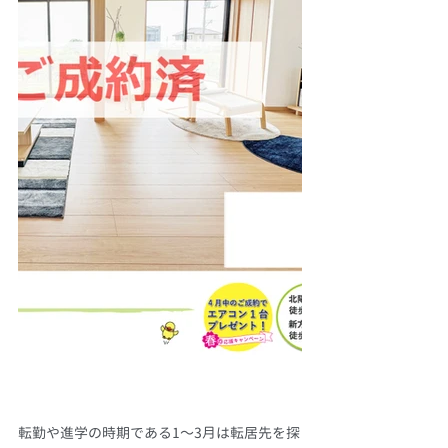
転勤や進学の時期である1〜3月は転居先を探