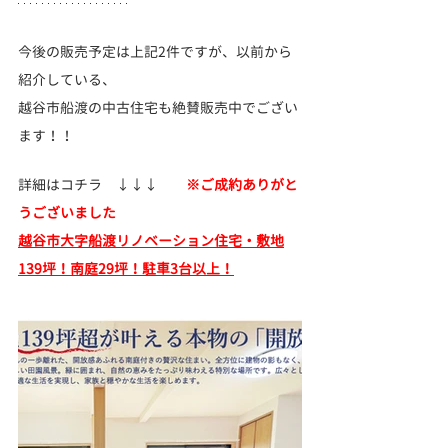
今後の販売予定は上記2件ですが、以前から
紹介している、
越谷市船渡の中古住宅も絶賛
販売中でござい
ます！！
詳細はコチラ　↓↓↓　　
※ご成約ありがと
うございました
越谷市大字船渡リノベーション住宅・敷地
139坪！南庭29坪！駐車3台以上！