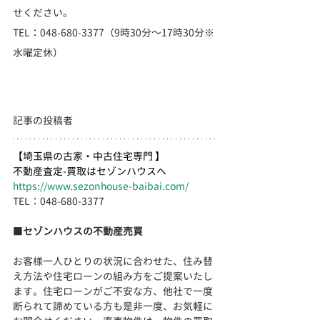
せください。
TEL：048-680-3377（9時30分～17時30分※
水曜定休）
記事の投稿者
【埼玉県の古家・中古住宅専門 】
不動産査定-買取はセゾンハウスへ
https://www.sezonhouse-baibai.com/
TEL：048-680-3377 　
■
セゾンハウスの不動産売買
お客様一人ひとりの状況に合わせた、住み替
え方法や住宅ローンの組み方をご提案いたし
ます。住宅ローンがご不安な方、他社で一度
断られて諦めている方も是非一度、お気軽に