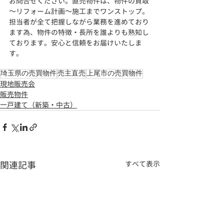
お問合せください。直売物件は、物件の買取
～リフォーム計画～施工までワンストップ。
担当者が全て把握しながら業務を進めており
ます為、物件の特徴・長所を誰よりも熟知し
ております。安心と信頼をお届けいたしま
す。
埼玉県の売買物件
売主直売
上尾市の売買物件
現地販売会
販売物件
一戸建て（新築・中古）
関連記事
すべて表示