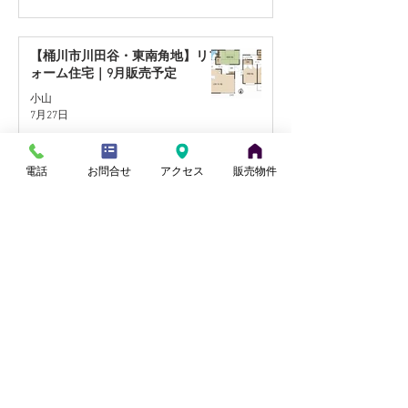
【桶川市川田谷・東南角地】リフ
ォーム住宅｜9月販売予定
小山
7月27日
電話
お問合せ
アクセス
販売物件
【蓮田駅徒歩17分】リフォーム住
宅｜9月販売予定
田中
7月21日
【北本市中丸・国道17号至近】リ
フォーム住宅｜9月販売予定
小山
7月14日