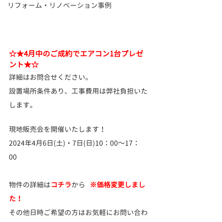
リフォーム・リノベーション事例
☆★4月中のご成約でエアコン1台プレゼ
ント★☆
詳細はお問合せください。
設置場所条件あり、工事費用は弊社負担いた
します。
現地販売会を開催いたします！
2024年4月6日(土)・7日(日)10：00～17：
00　
物件の詳細は
コチラ
から   
※価格変更しまし
た！
その他日時ご希望の方はお気軽にお問い合わ