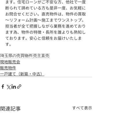
ます。住宅ローンがご不安な方、他社で一度
断られて諦めている方も是非一度、お気軽に
お問合せください。直売物件は、物件の買取
～リフォーム計画～施工までワンストップ。
担当者が全て把握しながら業務を進めており
ます為、物件の特徴・長所を誰よりも熟知し
ております。安心と信頼をお届けいたしま
す。
埼玉県の売買物件
売主直売
現地販売会
販売物件
一戸建て（新築・中古）
関連記事
すべて表示