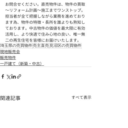
お問合せください。直売物件は、物件の買取
～リフォーム計画～施工までワンストップ。
担当者が全て把握しながら業務を進めており
ます為、物件の特徴・長所を誰よりも熟知し
ております。
中古物件の価値を最大限に有効
活用し、より快適で住み心地の良い、
唯一無
二の再生住宅を皆様にお届けいたします。
埼玉県の売買物件
売主直売
見沼区の売買物件
現地販売会
販売物件
一戸建て（新築・中古）
関連記事
すべて表示