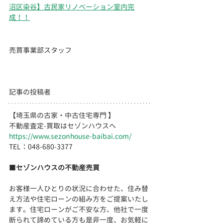
沼区染谷】古民家リノベーション室内完
成！！
売買事業部スタッフ
記事の投稿者
【埼玉県の古家・中古住宅専門 】
不動産査定-買取はセゾンハウスへ
https://www.sezonhouse-baibai.com/
TEL：048-680-3377 　  
■
セゾンハウスの不動産売買
お客様一人ひとりの状況に合わせた、住み替
え方法や住宅ローンの組み方をご提案いたし
ます。住宅ローンがご不安な方、他社で一度
断られて諦めている方も是非一度、お気軽に