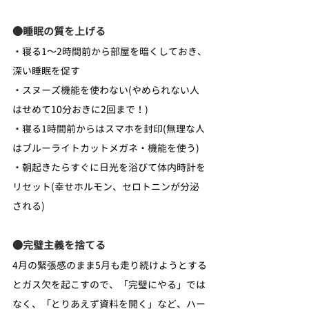
●睡眠の質を上げる
・寝る1～2時間前から部屋を暗くしておき、
深い睡眠を促す
・スヌーズ機能を使わない(やめられない人
はせめて10分おきに2回まで！)
・寝る1時間前からはスマホを封印(無理な人
はブルーライトカットメガネ・機能を使う)
・朝起きたらすぐに日光を浴びて体内時計を
リセット(幸せホルモン、セロトニンが分泌
される)
●完璧主義を捨てる
4月の緊張感のまま5月も走り続けようとする
とガス欠を起こすので、「完璧にやる」では
なく、「とりあえず資料を開く」など、ハー