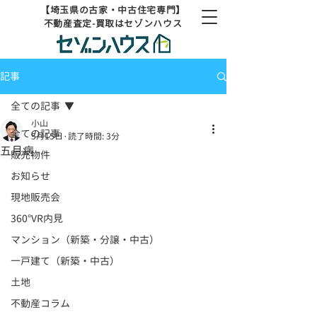
【埼玉県の古家・中古住宅専門】
不動産査定-買取はセゾンハウス
記事
全ての記事
小山
全ての記事
5月15日
読了時間: 3分
五月病
販売物件
お知らせ
現地販売会
360°VR内見
マンション（新築・分譲・中古）
一戸建て（新築・中古）
土地
不動産コラム