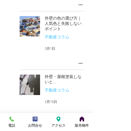
外壁の色の選び方｜
人気色と失敗しない
ポイント
不動産コラム
3月1日
外壁・屋根塗装しな
いと…
不動産コラム
2月15日
電話
お問合せ
アクセス
販売物件
永遠のテーマ「賃貸