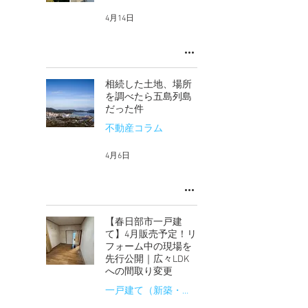
4月14日
相続した土地、場所
を調べたら五島列島
だった件
不動産コラム
4月6日
【春日部市一戸建
て】4月販売予定！リ
フォーム中の現場を
先行公開｜広々LDK
への間取り変更
一戸建て（新築・中古）