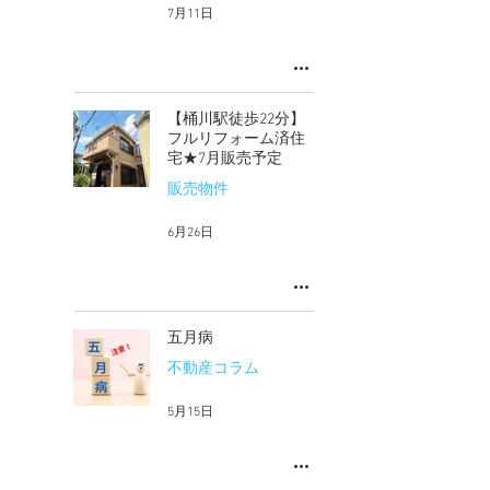
7月11日
【桶川駅徒歩22分】
フルリフォーム済住
宅★7月販売予定
販売物件
6月26日
五月病
不動産コラム
5月15日