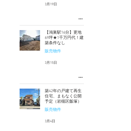
3月19日
【鴻巣駅16分】更地
69坪★1千万円代！建
築条件なし
販売物件
3月15日
築42年の戸建て再生
住宅、まもなく公開
予定（岩槻区飯塚）
販売物件
3月4日