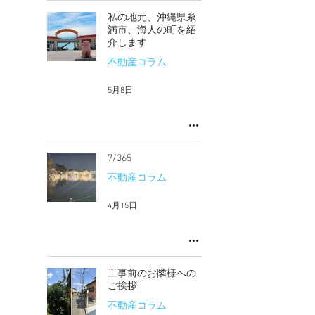
私の地元、沖縄県糸
満市、海人の町を紹
介します
不動産コラム
5月8日
7/365
不動産コラム
4月15日
工事前のお隣様への
ご挨拶
不動産コラム