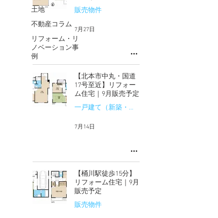
土地
販売物件
不動産コラム
7月27日
リフォーム・リ
ノベーション事
例
【北本市中丸・国道
17号至近】リフォー
ム住宅｜9月販売予定
一戸建て（新築・中古）
7月14日
【桶川駅徒歩15分】
リフォーム住宅｜9月
販売予定
販売物件